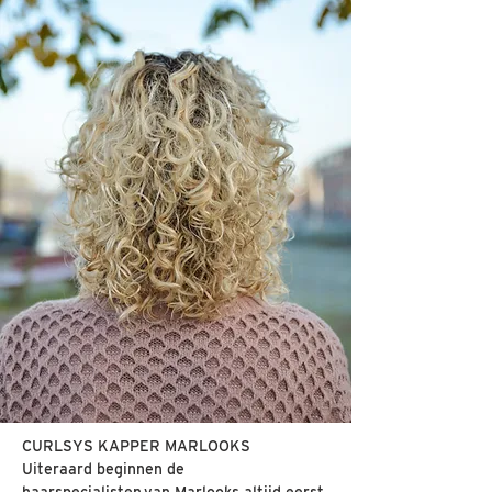
CURLSYS KAPPER MARLOOKS
Uiteraard beginnen de
haarspecialisten
van Marlooks altijd eerst